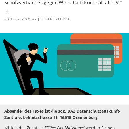
Schutzverbandes gegen Wirtschaftskriminalität e. V."
...
2. Oktober 2018
von
JUERGEN FRIEDRICH
Absender des Faxes ist die sog. DAZ Datenschutzauskunft-
Zentrale, Lehnitzstrasse 11, 16515 Oranienburg.
Mittels des Zusatzes
"Eilige Fax-Mitteilung"
werden Firmen