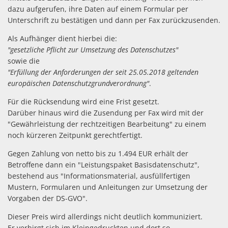
dazu aufgerufen, ihre Daten auf einem Formular per
Unterschrift zu bestätigen und dann per Fax zurückzusenden.
Als Aufhänger dient hierbei die:
"gesetzliche Pflicht zur Umsetzung des Datenschutzes"
sowie die
"Erfüllung der Anforderungen der seit 25.05.2018 geltenden
europäischen Datenschutzgrundverordnung"
.
Für die Rücksendung wird eine Frist gesetzt.
Darüber hinaus wird die Zusendung per Fax wird mit der
"Gewährleistung der rechtzeitigen Bearbeitung" zu einem
noch kürzeren Zeitpunkt gerechtfertigt.
Gegen Zahlung von netto bis zu 1.494 EUR erhält der
Betroffene dann ein "Leistungspaket Basisdatenschutz",
bestehend aus "Informationsmaterial, ausfüllfertigen
Mustern, Formularen und Anleitungen zur Umsetzung der
Vorgaben der DS-GVO".
Dieser Preis wird allerdings nicht deutlich kommuniziert.
Er verbirgt sich im Kleingedruckten und dort so