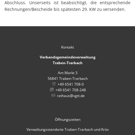
Abschluss. Unserseits ist beabsichtigt, die entsprechende
Rechnungen/Bescheide bis spätesten 29. KW zu versenden.
Kontakt
Verbandsgemeindeverwaltung
Traben-Trarbach
Am Markt 3
56841
Traben-Trarbach
+49 6541 708-0
+49 6541 708-248
rathaus@vgtt.de
Öffnungszeiten
Verwaltungsstandorte Traben-Trarbach und Kröv