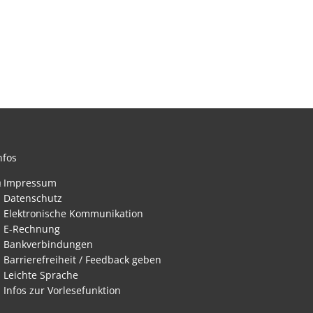
nfos
Impressum
Datenschutz
nden
Elektronische Kommunikation
E-Rechnung
Bankverbindungen
Barrierefreiheit / Feedback geben
Leichte Sprache
Infos zur Vorlesefunktion