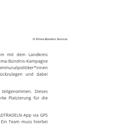
© Klima-Bündnis Services
sam mit dem Landkreis
lima-Bündnis-Kampagne
Kommunalpolitiker*innen
rückzulegen und dabei
 teilgenommen. Dieses
ke Platzierung für die
TADTRADELN-App via GPS
 Ein Team muss hierbei