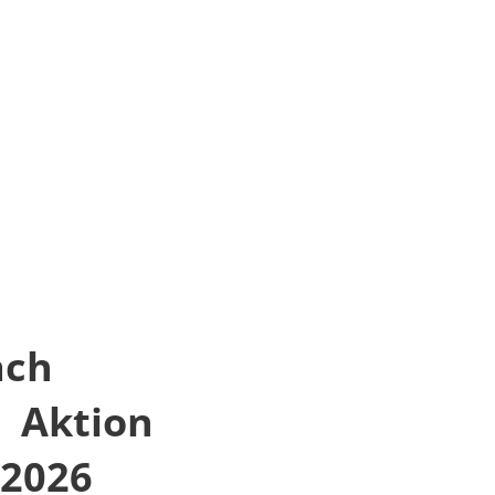
Suche
ALES
TOURISMUS
ach
-
Aktion
 2026