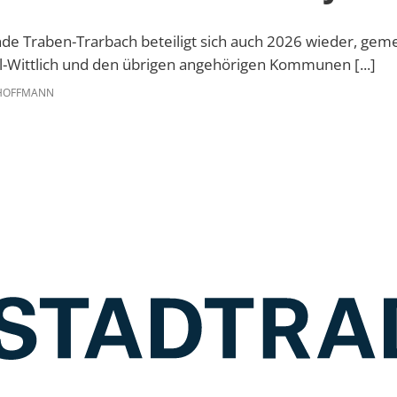
e Traben-Trarbach beteiligt sich auch 2026 wieder, ge
l-Wittlich und den übrigen angehörigen Kommunen [...]
HOFFMANN