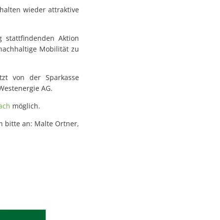
alten wieder attraktive
 stattfindenden Aktion
achhaltige Mobilität zu
ützt von der Sparkasse
 Westenergie AG.
ach
möglich.
bitte an: Malte Ortner,