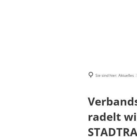
RATHAUS & 
Sie sind hier:
Aktuelles
Verband
radelt wi
STADTRAD