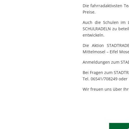
Die fahrradaktivsten T
Preise.
Auch die Schulen im L
SCHULRADELN zu beteili
entwickeln.
Die Aktion STADTRADEL
Mittelmosel – Eifel Mos
Anmeldungen zum STAD
Bei Fragen zum STADTRA
Tel. 06541/708249 oder 
Wir freuen uns über Ih