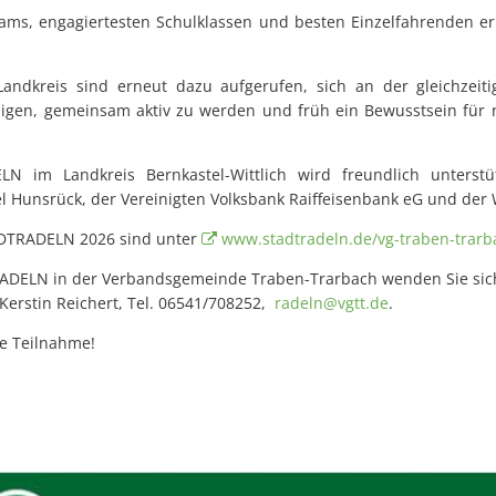
eams, engagiertesten Schulklassen und besten Einzelfahrenden erh
andkreis sind erneut dazu aufgerufen, sich an der gleichzeitig
gen, gemeinsam aktiv zu werden und früh ein Bewusstsein für n
N im Landkreis Bernkastel-Wittlich wird freundlich unterst
el Hunsrück, der Vereinigten Volksbank Raiffeisenbank eG und der
TRADELN 2026 sind unter
www.stadtradeln.de/vg-traben-trarb
DELN in der Verbandsgemeinde Traben-Trarbach wenden Sie sich 
Kerstin Reichert, Tel. 06541/708252,
radeln@vgtt.de
.
re Teilnahme!