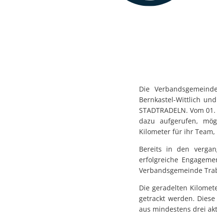
Die Verbandsgemeinde
Bernkastel-Wittlich 
STADTRADELN. Vom 01. J
dazu aufgerufen, mög
Kilometer für ihr Tea
Bereits in den verga
erfolgreiche Engageme
Verbandsgemeinde Trab
Die geradelten Kilome
getrackt werden. Dies
aus mindestens drei ak