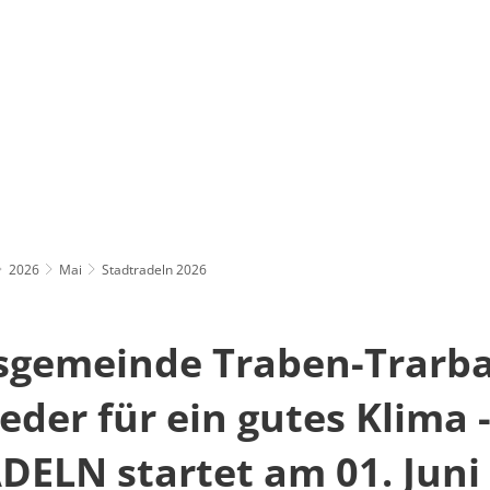
POLITIK
BÜRGERSERVICE
BILDUNG & SOZI
2026
Mai
Stadtradeln 2026
sgemeinde Traben-Trarb
eder für ein gutes Klima 
ELN startet am 01. Juni