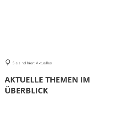
Suche
MENÜ
Sie sind hier:
Aktuelles
Aktuelles
AKTUELLE THEMEN IM
ÜBERBLICK