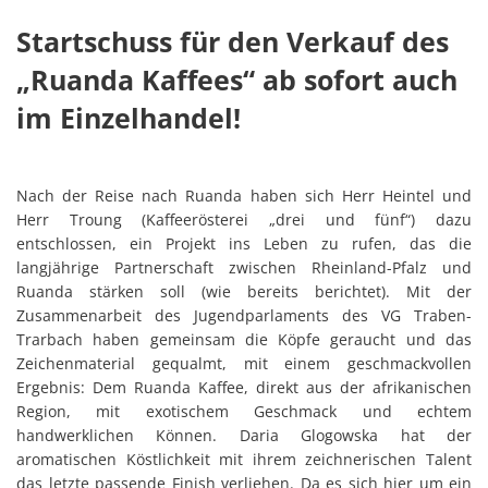
Startschuss für den Verkauf des
„Ruanda Kaffees“ ab sofort auch
im Einzelhandel!
Nach der Reise nach Ruanda haben sich Herr Heintel und
Herr Troung (Kaffeerösterei „drei und fünf“) dazu
entschlossen, ein Projekt ins Leben zu rufen, das die
langjährige Partnerschaft zwischen Rheinland-Pfalz und
Ruanda stärken soll (wie bereits berichtet). Mit der
Zusammenarbeit des Jugendparlaments des VG Traben-
Trarbach haben gemeinsam die Köpfe geraucht und das
Zeichenmaterial gequalmt, mit einem geschmackvollen
Ergebnis: Dem Ruanda Kaffee, direkt aus der afrikanischen
Region, mit exotischem Geschmack und echtem
handwerklichen Können. Daria Glogowska hat der
aromatischen Köstlichkeit mit ihrem zeichnerischen Talent
das letzte passende Finish verliehen. Da es sich hier um ein