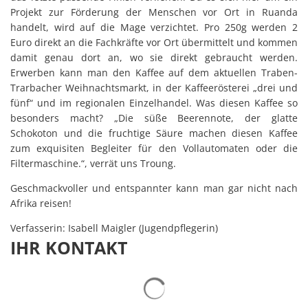
Projekt zur Förderung der Menschen vor Ort in Ruanda
handelt, wird auf die Mage verzichtet. Pro 250g werden 2
Euro direkt an die Fachkräfte vor Ort übermittelt und kommen
damit genau dort an, wo sie direkt gebraucht werden.
Erwerben kann man den Kaffee auf dem aktuellen Traben-
Trarbacher Weihnachtsmarkt, in der Kaffeerösterei „drei und
fünf“ und im regionalen Einzelhandel. Was diesen Kaffee so
besonders macht? „Die süße Beerennote, der glatte
Schokoton und die fruchtige Säure machen diesen Kaffee
zum exquisiten Begleiter für den Vollautomaten oder die
Filtermaschine.“, verrät uns Troung.
Geschmackvoller und entspannter kann man gar nicht nach
Afrika reisen!
Verfasserin: Isabell Maigler (Jugendpflegerin)
IHR KONTAKT
Suchergebnisse werden gelad