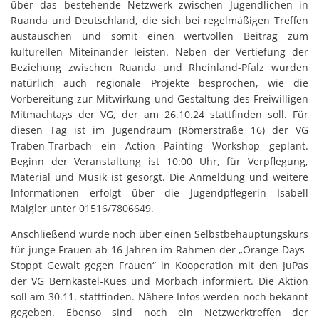
über das bestehende Netzwerk zwischen Jugendlichen in
Ruanda und Deutschland, die sich bei regelmäßigen Treffen
austauschen und somit einen wertvollen Beitrag zum
kulturellen Miteinander leisten. Neben der Vertiefung der
Beziehung zwischen Ruanda und Rheinland-Pfalz wurden
natürlich auch regionale Projekte besprochen, wie die
Vorbereitung zur Mitwirkung und Gestaltung des Freiwilligen
Mitmachtags der VG, der am 26.10.24 stattfinden soll. Für
diesen Tag ist im Jugendraum (Römerstraße 16) der VG
Traben-Trarbach ein Action Painting Workshop geplant.
Beginn der Veranstaltung ist 10:00 Uhr, für Verpflegung,
Material und Musik ist gesorgt. Die Anmeldung und weitere
Informationen erfolgt über die Jugendpflegerin Isabell
Maigler unter 01516/7806649.
Anschließend wurde noch über einen Selbstbehauptungskurs
für junge Frauen ab 16 Jahren im Rahmen der „Orange Days-
Stoppt Gewalt gegen Frauen“ in Kooperation mit den JuPas
der VG Bernkastel-Kues und Morbach informiert. Die Aktion
soll am 30.11. stattfinden. Nähere Infos werden noch bekannt
gegeben. Ebenso sind noch ein Netzwerktreffen der