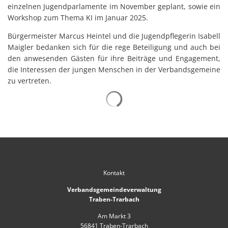
einzelnen Jugendparlamente im November geplant, sowie ein
Workshop zum Thema KI im Januar 2025.
Bürgermeister Marcus Heintel und die Jugendpflegerin Isabell
Maigler bedanken sich für die rege Beteiligung und auch bei
den anwesenden Gästen für ihre Beiträge und Engagement,
die Interessen der jungen Menschen in der Verbandsgemeine
zu vertreten.
Suchergebnisse werden gelad
Kontakt
Verbandsgemeindeverwaltung
Traben-Trarbach
Am Markt 3
56841
Traben-Trarbach