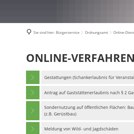
Sie sind hier:
Bürgerservice
Ordnungsamt
Online-Dien
Online-
ONLINE-VERFAHRE
Dienste
Gestattungen (Schankerlaubnis für Veransta
Antrag auf Gaststättenerlaubnis nach § 2 Ga
Sondernutzung auf öffentlichen Flächen: 
(z.B. Gerüstbau)
Meldung von Wild- und Jagdschäden