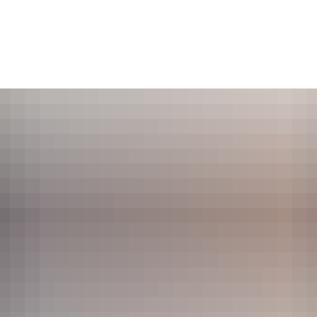
POLITIK
BÜRGERSERVICE
BILDUNG & SOZI