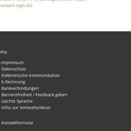
rarbach (vgtt.de)
nfos
Impressum
Datenschutz
nden
Elektronische Kommunikation
E-Rechnung
Bankverbindungen
Barrierefreiheit / Feedback geben
Leichte Sprache
Infos zur Vorlesefunktion
Kontaktformular