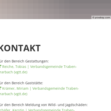
© pixabay.com
KONTAKT
ür den Bereich Gestattungen:
Reiche, Tobias | Verbandsgemeinde Traben-
rarbach (vgtt.de)
ür den Bereich Gaststätte:
Krämer, Miriam | Verbandsgemeinde Traben-
rarbach (vgtt.de)
ür den Bereich Meldung von Wild- und Jagdschäden:
chäfer, Kerstin | Verbandsgemeinde Traben-