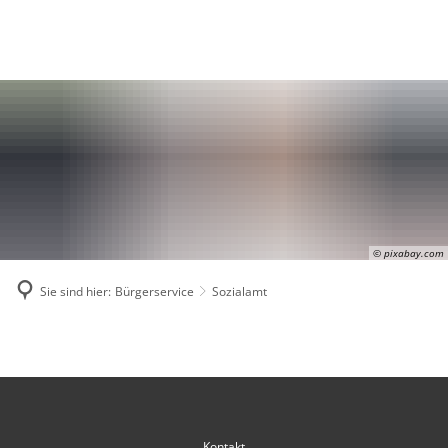
Suche
MENÜ
© pixabay.com
Sie sind hier:
Bürgerservice
Sozialamt
Sozialamt
Kontakt