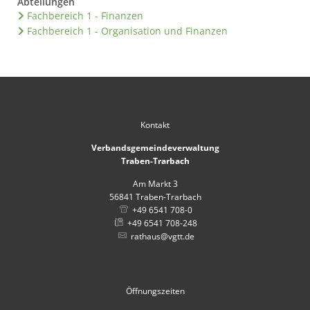
Abteilungen
Fachbereich 1 - Finanzen
Fachbereich 1 - Organisation und Finanzen
Kontakt
Verbandsgemeindeverwaltung
Traben-Trarbach
Am Markt 3
56841
Traben-Trarbach
+49 6541 708-0
+49 6541 708-248
rathaus@vgtt.de
Öffnungszeiten