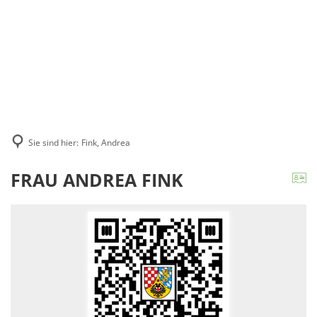
Suche
MENÜ
Sie sind hier:
Fink, Andrea
FRAU ANDREA FINK