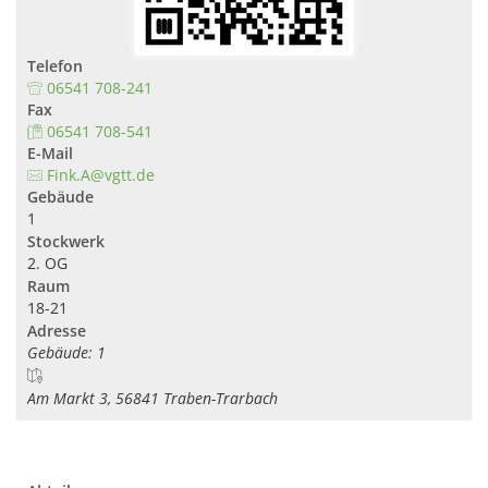
Telefon
06541 708-241
Fax
06541 708-541
E-Mail
Fink.A@vgtt.de
Gebäude
1
Stockwerk
2. OG
Raum
18-21
Adresse
Gebäude: 1
Am Markt 3, 56841 Traben-Trarbach