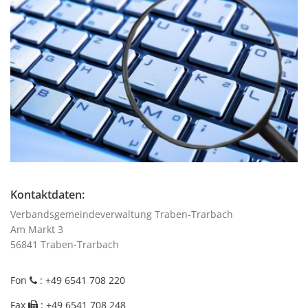
Kontaktdaten:
Verbandsgemeindeverwaltung Traben-Trarbach
Am Markt 3
56841
Traben-Trarbach
Fon
: +49 6541 708 220
Fax
: +49 6541 708 248