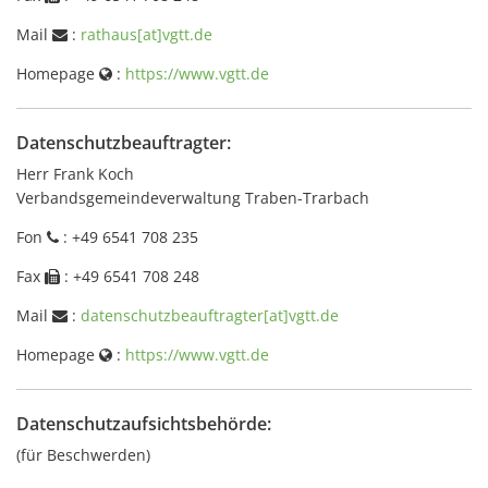
Mail
:
rathaus[at]vgtt.de
Homepage
:
https://www.vgtt.de
Datenschutzbeauftragter:
Herr Frank Koch
Verbandsgemeindeverwaltung Traben-Trarbach
Fon
: +49 6541 708 235
Fax
: +49 6541 708 248
Mail
:
datenschutzbeauftragter[at]vgtt.de
Homepage
:
https://www.vgtt.de
Datenschutzaufsichtsbehörde:
(für Beschwerden)