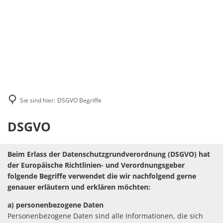
Suche
MENÜ
Sie sind hier:
DSGVO Begriffe
DSGVO
DSGVO
Begriffe
Beim Erlass der Datenschutzgrundverordnung (DSGVO) hat
der Europäische Richtlinien- und Verordnungsgeber
folgende Begriffe verwendet die wir nachfolgend gerne
genauer erläutern und erklären möchten:
a) personenbezogene Daten
Personenbezogene Daten sind alle Informationen, die sich