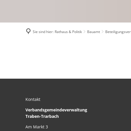
Sie sind hier:
Rathaus & Politik
Bauamt
Beteiligungsve
Natura2000-
Vorprüfungen
Kontakt
Verbandsgemeindeverwaltung
Traben-Trarbach
Am Markt 3