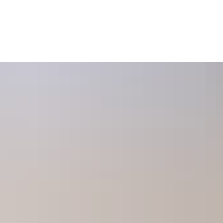
POLITIK
BÜRGERSERVICE
BILDUNG & SOZI