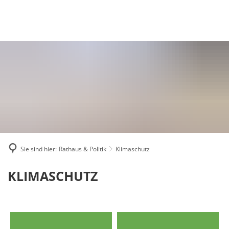
Suche
Menü
Sie sind hier:
Rathaus & Politik
Klimaschutz
Klimaschutz
KLIMASCHUTZ