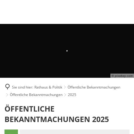
Suche
MENÜ
© pixabay.com
Sie sind hier:
Rathaus & Politik
Öffentliche Bekanntmachungen
Öffentliche Bekanntmachungen
2025
2025
ÖFFENTLICHE
BEKANNTMACHUNGEN 2025