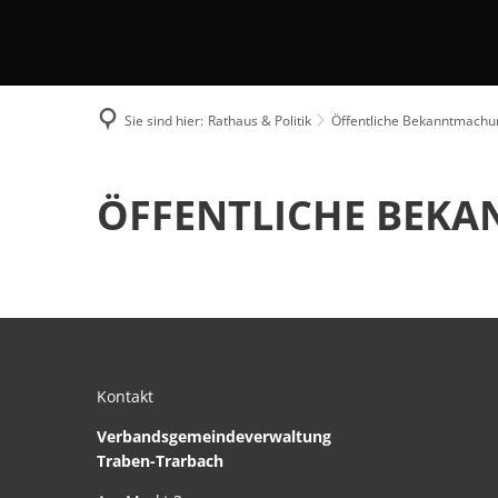
Sie sind hier:
Rathaus & Politik
Öffentliche Bekanntmach
Willwerscheid
ÖFFENTLICHE BEK
Kontakt
Verbandsgemeindeverwaltung
Traben-Trarbach