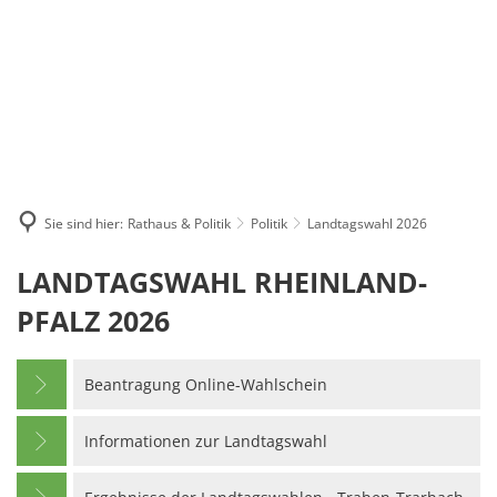
Suche
Menü
Sie sind hier:
Rathaus & Politik
Politik
Landtagswahl 2026
Landtagswahl
LANDTAGSWAHL RHEINLAND-
2026
PFALZ 2026
Beantragung Online-Wahlschein
Informationen zur Landtagswahl