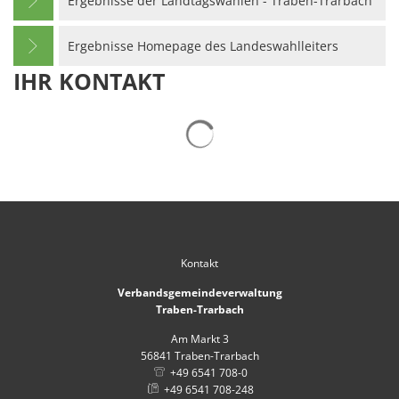
Ergebnisse der Landtagswahlen - Traben-Trarbach
Ergebnisse Homepage des Landeswahlleiters
IHR KONTAKT
Suchergebnisse werden gelad
Kontakt
Verbandsgemeindeverwaltung
Traben-Trarbach
Am Markt 3
56841
Traben-Trarbach
+49 6541 708-0
+49 6541 708-248