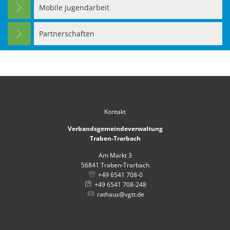
Mobile Jugendarbeit
Partnerschaften
Kontakt
Verbandsgemeindeverwaltung
Traben-Trarbach
Am Markt 3
56841
Traben-Trarbach
+49 6541 708-0
+49 6541 708-248
rathaus@vgtt.de