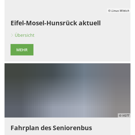
© Linus Wittich
Eifel-Mosel-Hunsrück aktuell
Übersicht
MEHR
© VGTT
Fahrplan des Seniorenbus