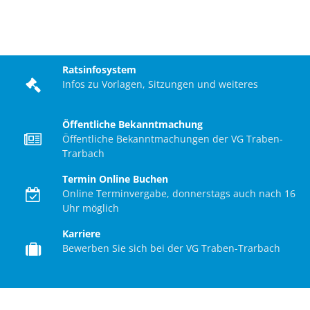
Suche
Menü
Startseite
Ratsinfosystem
Infos zu Vorlagen, Sitzungen und weiteres
Öffentliche Bekanntmachung
Öffentliche Bekanntmachungen der VG Traben-
Trarbach
Termin Online Buchen
Online Terminvergabe, donnerstags auch nach 16
Uhr möglich
Karriere
Bewerben Sie sich bei der VG Traben-Trarbach