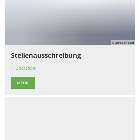
© pixabay.com
Stellenausschreibung
Übersicht
MEHR