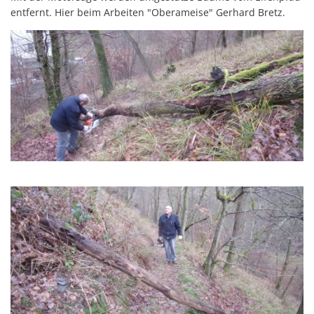
entfernt. Hier beim Arbeiten "Oberameise" Gerhard Bretz.