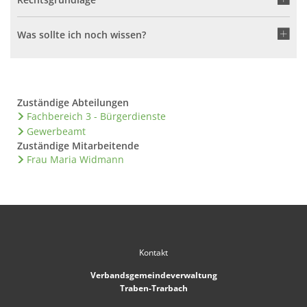
Was sollte ich noch wissen?
Zuständige Abteilungen
Fachbereich 3 - Bürgerdienste
Gewerbeamt
Zuständige Mitarbeitende
Frau Maria Widmann
Kontakt
Verbandsgemeindeverwaltung
Traben-Trarbach