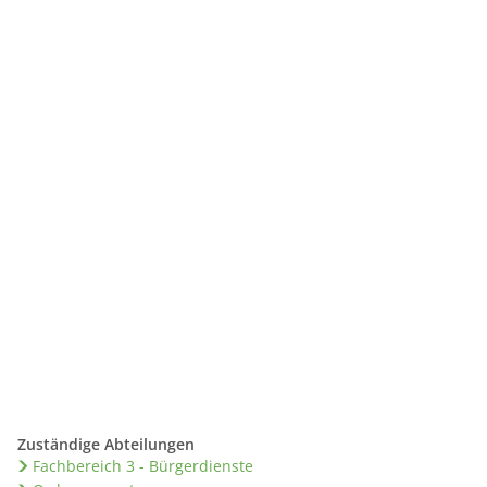
Suche
ALES
TOURISMUS
Zuständige Abteilungen
Fachbereich 3 - Bürgerdienste