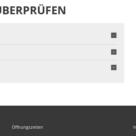
ÜBERPRÜFEN
Öffnungszeiten
I