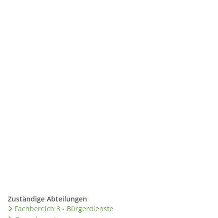
Suche
ALES
TOURISMUS
Zuständige Abteilungen
Fachbereich 3 - Bürgerdienste