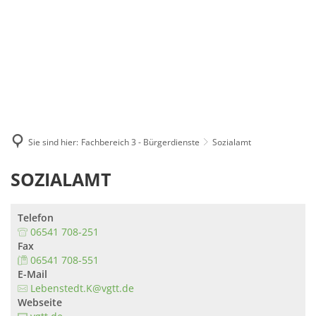
Suche
Menü
Sie sind hier:
Fachbereich 3 - Bürgerdienste
Sozialamt
SOZIALAMT
Telefon
06541 708-251
Fax
06541 708-551
E-Mail
Lebenstedt.K@vgtt.de
Webseite